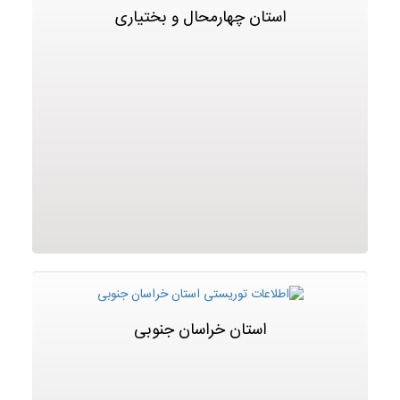
استان چهارمحال و بختیاری
استان خراسان جنوبی